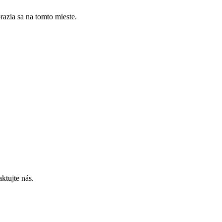
azia sa na tomto mieste.
ktujte nás.