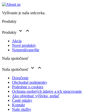
Vyšívanie je naša srdcovka.
Produkty


Produkty
Akcia
Nové produkty
Najpredávanejšie
Naša spoločnosť


Naša spoločnosť
Doručenie
Obchodné podmienky
Podrobne o cookies
Ochrana osobných údajov a ich spracovanie
Ako objednať výšivku, potlač
Časté otázky
Kontakt
Naše služby