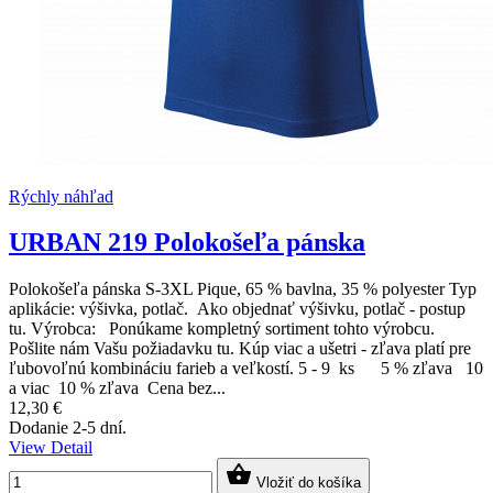
Rýchly náhľad
URBAN 219 Polokošeľa pánska
Polokošeľa pánska S-3XL Pique, 65 % bavlna, 35 % polyester Typ
aplikácie: výšivka, potlač. Ako objednať výšivku, potlač - postup
tu. Výrobca: Ponúkame kompletný sortiment tohto výrobcu.
Pošlite nám Vašu požiadavku tu. Kúp viac a ušetri - zľava platí pre
ľubovoľnú kombináciu farieb a veľkostí. 5 - 9 ks 5 % zľava 10
a viac 10 % zľava Cena bez...
12,30 €
Dodanie 2-5 dní.
View Detail

Vložiť do košíka