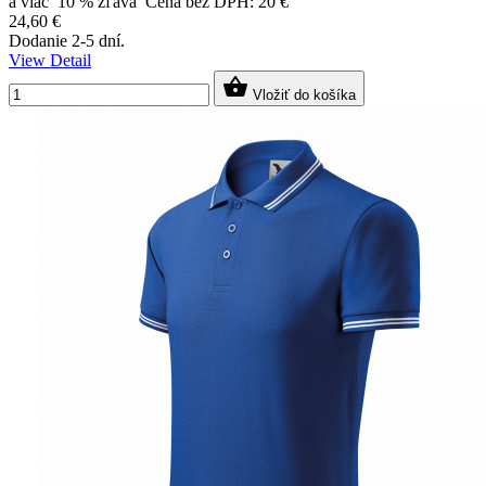
a viac 10 % zľava Cena bez DPH: 20 €
24,60 €
Dodanie 2-5 dní.
View Detail

Vložiť do košíka