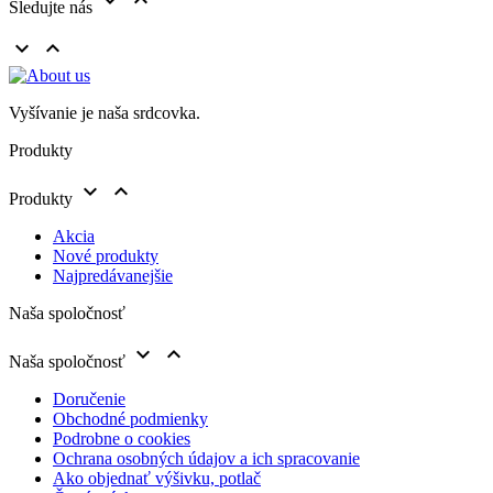
Sledujte nás


Vyšívanie je naša srdcovka.
Produkty


Produkty
Akcia
Nové produkty
Najpredávanejšie
Naša spoločnosť


Naša spoločnosť
Doručenie
Obchodné podmienky
Podrobne o cookies
Ochrana osobných údajov a ich spracovanie
Ako objednať výšivku, potlač