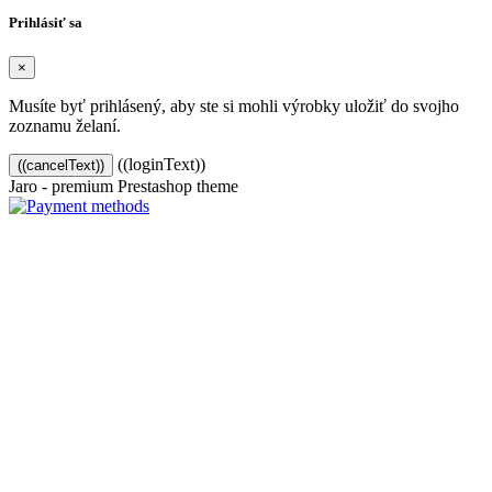
Prihlásiť sa
×
Musíte byť prihlásený, aby ste si mohli výrobky uložiť do svojho
zoznamu želaní.
((loginText))
((cancelText))
Jaro - premium Prestashop theme